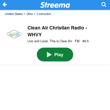
United States
>
Ohio
>
Coshocton
Clean Air Christian Radio -
WHVY
Live and Local, This is Clear Air · FM · 89.5
Play