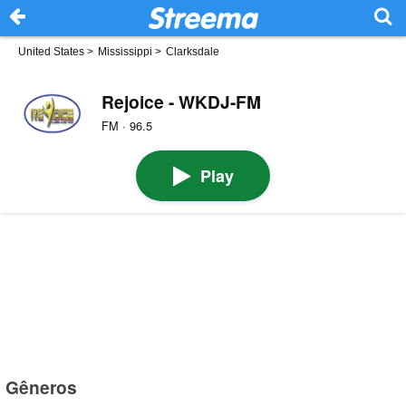
United States
>
Mississippi
>
Clarksdale
Rejoice - WKDJ-FM
FM · 96.5
Play
Gêneros