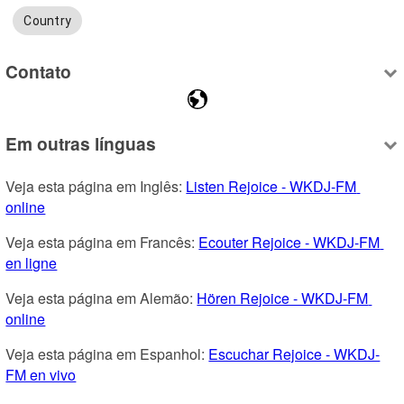
Country
Contato
Em outras línguas
Veja esta página em Inglês: 
Listen Rejoice - WKDJ-FM 
online
Veja esta página em Francês: 
Ecouter Rejoice - WKDJ-FM 
en ligne
Veja esta página em Alemão: 
Hören Rejoice - WKDJ-FM 
online
Veja esta página em Espanhol: 
Escuchar Rejoice - WKDJ-
FM en vivo