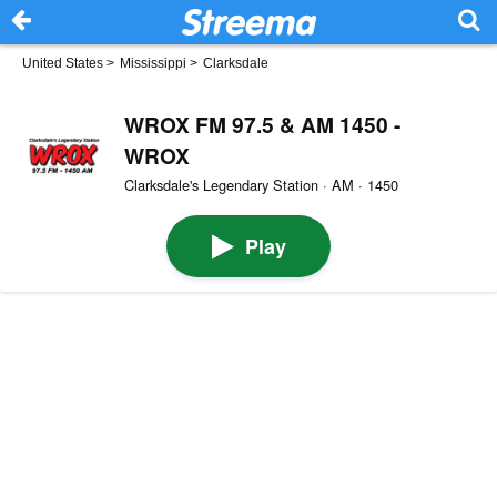
United States
>
Mississippi
>
Clarksdale
WROX FM 97.5 & AM 1450 -
WROX
Clarksdale's Legendary Station · AM · 1450
Play