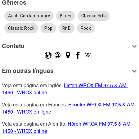
Gêneros
Adult Contemporary
Blues
Classic Hits
Classic Rock
Pop
RnB
Rock
Contato
Em outras línguas
Veja esta página em Inglês: 
Listen WROX FM 97.5 & AM 
1450 - WROX online
Veja esta página em Francês: 
Ecouter WROX FM 97.5 & AM 
1450 - WROX en ligne
Veja esta página em Alemão: 
Hören WROX FM 97.5 & AM 
1450 - WROX online