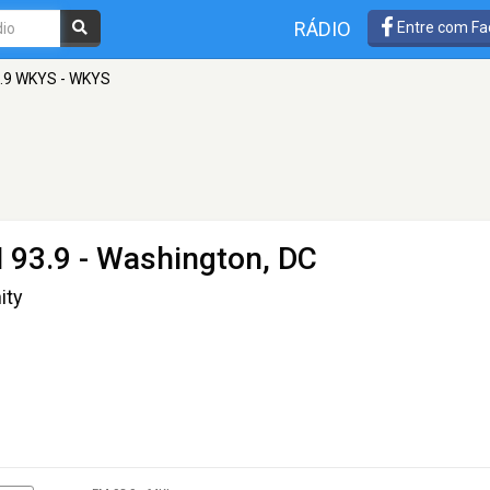
RÁDIO
Entre com Fa
.9 WKYS - WKYS
 93.9 - Washington, DC
ity