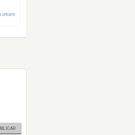
N UPDATE
UBLICAR