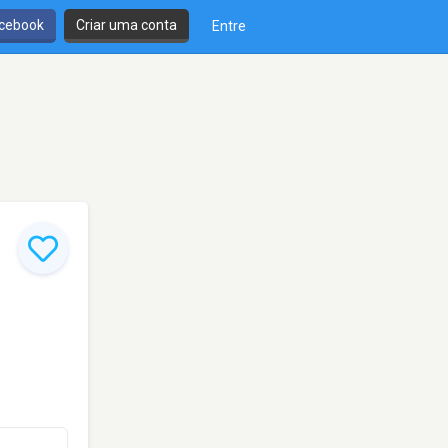
cebook
Criar uma conta
Entre