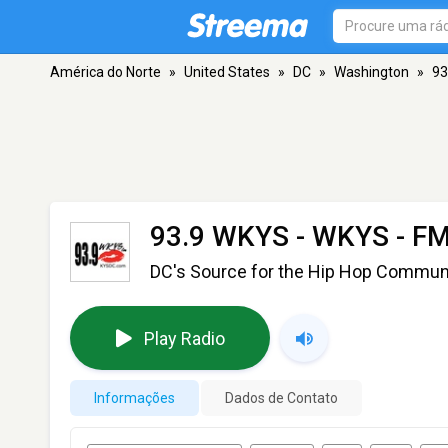
América do Norte
»
United States
»
DC
»
Washington
»
93
93.9 WKYS - WKYS
- FM
DC's Source for the Hip Hop Commun
Play Radio
Informações
Dados de Contato