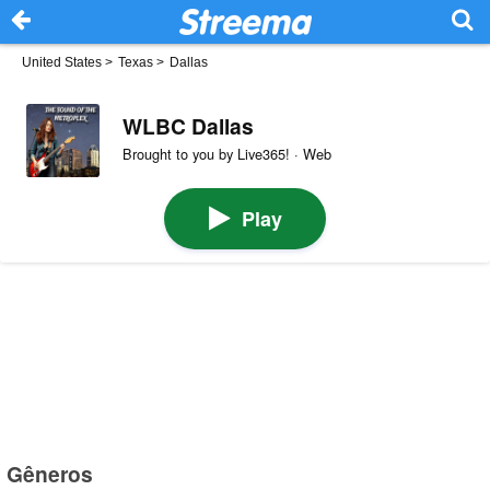
United States
>
Texas
>
Dallas
WLBC Dallas
Brought to you by Live365! · Web
Play
Gêneros