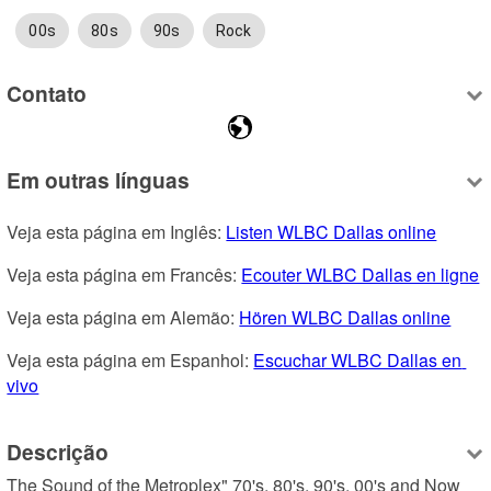
00s
80s
90s
Rock
Contato
Em outras línguas
Veja esta página em Inglês: 
Listen WLBC Dallas online
Veja esta página em Francês: 
Ecouter WLBC Dallas en ligne
Veja esta página em Alemão: 
Hören WLBC Dallas online
Veja esta página em Espanhol: 
Escuchar WLBC Dallas en 
vivo
Descrição
The Sound of the Metroplex" 70's, 80's, 90's, 00's and Now