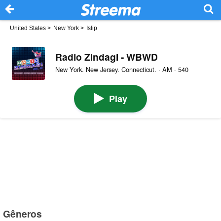
United States
>
New York
>
Islip
Radio Zindagi - WBWD
New York. New Jersey. Connecticut. · AM · 540
Play
Gêneros