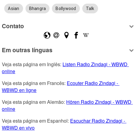
Asian
Bhangra
Bollywood
Talk
Contato
Em outras línguas
Veja esta página em Inglês: 
Listen Radio Zindagi - WBWD 
online
Veja esta página em Francês: 
Ecouter Radio Zindagi - 
WBWD en ligne
Veja esta página em Alemão: 
Hören Radio Zindagi - WBWD 
online
Veja esta página em Espanhol: 
Escuchar Radio Zindagi - 
WBWD en vivo