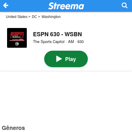
United States
>
DC
>
Washington
ESPN 630 - WSBN
The Sports Capitol · AM · 630
Play
Gêneros