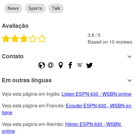
News
Sports
Talk
Avaliação
3.8
 /
5
Based on
10
reviews
Contato
Em outras línguas
Veja esta página em Inglês: 
Listen ESPN 630 - WSBN online
Veja esta página em Francês: 
Ecouter ESPN 630 - WSBN en 
ligne
Veja esta página em Alemão: 
Hören ESPN 630 - WSBN 
online