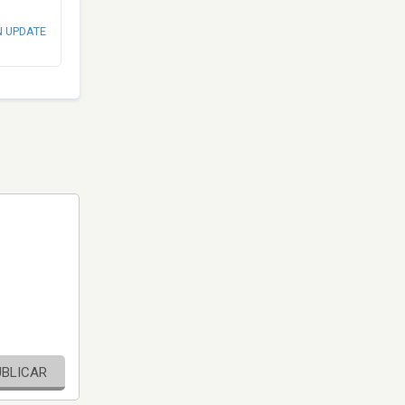
N UPDATE
UBLICAR