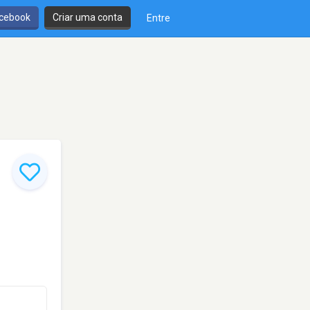
cebook
Criar uma conta
Entre