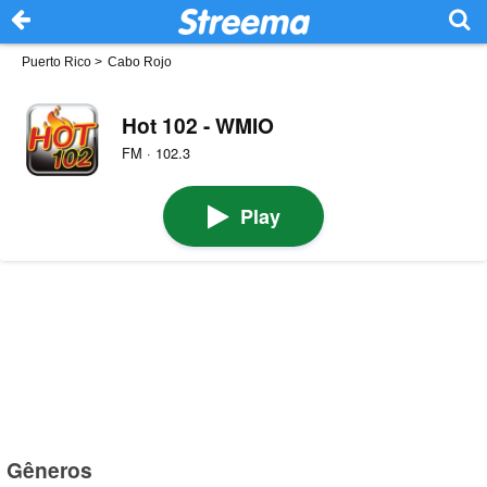
Puerto Rico
>
Cabo Rojo
Hot 102 - WMIO
FM · 102.3
Play
Gêneros