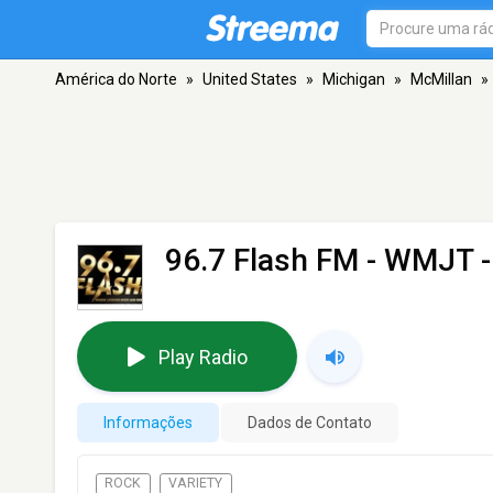
América do Norte
»
United States
»
Michigan
»
McMillan
»
96.7 Flash FM - WMJT
-
Play Radio
Informações
Dados de Contato
ROCK
VARIETY