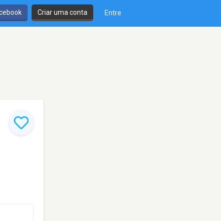
cebook
Criar uma conta
Entre