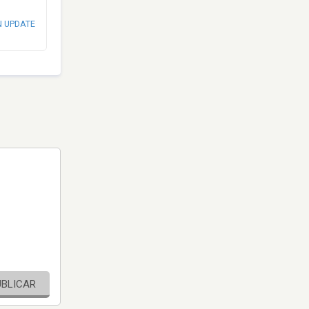
N UPDATE
UBLICAR