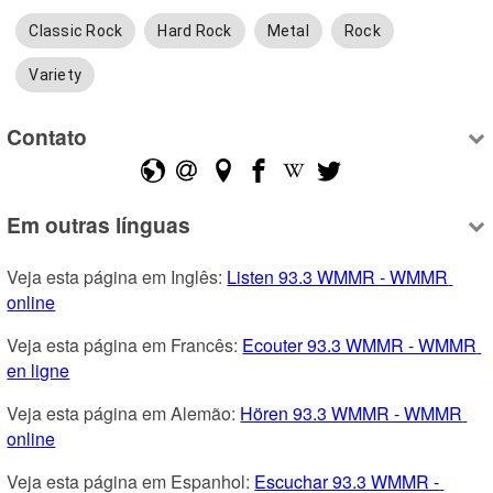
Classic Rock
Hard Rock
Metal
Rock
Variety
Contato
Em outras línguas
Veja esta página em Inglês: 
Listen 93.3 WMMR - WMMR 
online
Veja esta página em Francês: 
Ecouter 93.3 WMMR - WMMR 
en ligne
Veja esta página em Alemão: 
Hören 93.3 WMMR - WMMR 
online
Veja esta página em Espanhol: 
Escuchar 93.3 WMMR - 