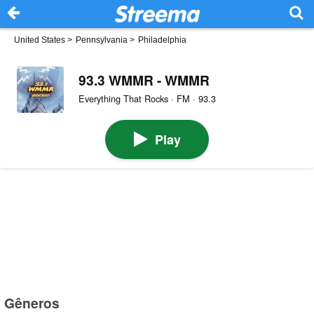
United States
>
Pennsylvania
>
Philadelphia
93.3 WMMR - WMMR
Everything That Rocks · FM · 93.3
Play
Gêneros