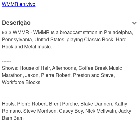
WMMR en vivo
Descrição
93.3 WMMR - WMMR is a broadcast station in Philadelphia, 
Pennsylvania, United States, playing Classic Rock, Hard 
Rock and Metal music.

------

Shows: House of Hair, Afternoons, Coffee Break Music 
Marathon, Jaxon, Pierre Robert, Preston and Steve, 
Workforce Blocks

-----

Hosts: Pierre Robert, Brent Porche, Blake Dannen, Kathy 
Romano, Steve Morrison, Casey Boy, Nick Mcilwain, Jacky 
Bam Bam