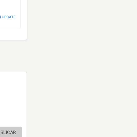
N UPDATE
UBLICAR