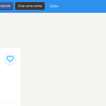
cebook
Criar uma conta
Entre