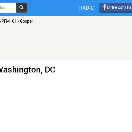
RÁDIO
Entre com Fa
PFM101 - Gospel
Washington, DC