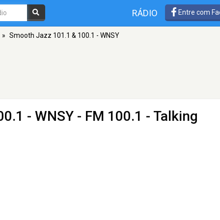
RÁDIO
Entre com Fa
»
Smooth Jazz 101.1 & 100.1 - WNSY
00.1 - WNSY
- FM 100.1 - Talking