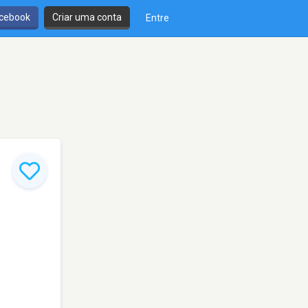
cebook
Criar uma conta
Entre