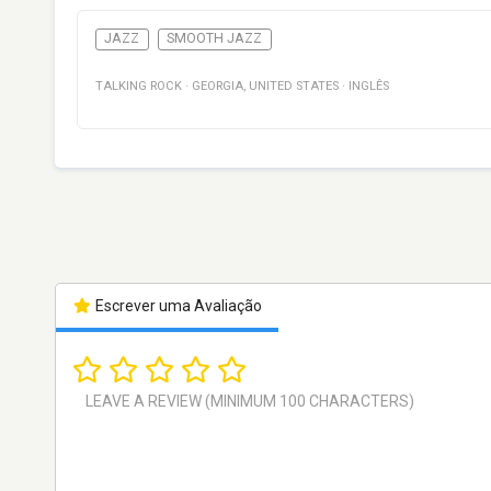
JAZZ
SMOOTH JAZZ
TALKING ROCK
·
GEORGIA
,
UNITED STATES
·
INGLÊS
Escrever uma Avaliação