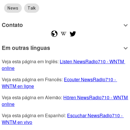
News
Talk
Contato
Em outras línguas
Veja esta página em Inglês: 
Listen NewsRadio710 - WNTM 
online
Veja esta página em Francês: 
Ecouter NewsRadio710 - 
WNTM en ligne
Veja esta página em Alemão: 
Hören NewsRadio710 - WNTM 
online
Veja esta página em Espanhol: 
Escuchar NewsRadio710 - 
WNTM en vivo