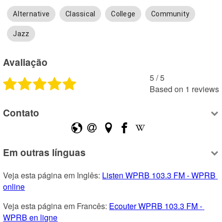
Alternative
Classical
College
Community
Jazz
Avaliação
5
 /
5
Based on
1
reviews
Contato
Em outras línguas
Veja esta página em Inglês: 
Listen WPRB 103.3 FM - WPRB 
online
Veja esta página em Francês: 
Ecouter WPRB 103.3 FM - 
WPRB en ligne