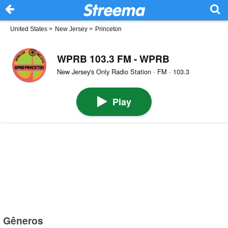
United States
>
New Jersey
>
Princeton
WPRB 103.3 FM - WPRB
New Jersey's Only Radio Station · FM · 103.3
Play
Gêneros