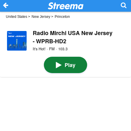
United States
>
New Jersey
>
Princeton
Radio Mirchi USA New Jersey
- WPRB-HD2
It's Hot! · FM · 103.3
Play