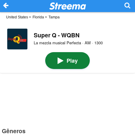
United States
>
Florida
>
Tampa
Super Q - WQBN
La mezcla musical Perfecta · AM · 1300
Play
Gêneros