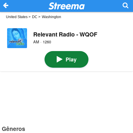
United States
>
DC
>
Washington
Relevant Radio - WQOF
AM · 1260
Play
Gêneros