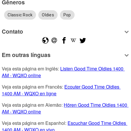
Gêneros
Classic Rock
Oldies
Pop
Contato
Em outras línguas
Veja esta página em Inglês: 
Listen Good Time Oldies 1400 
AM - WQXO online
Veja esta página em Francês: 
Ecouter Good Time Oldies 
1400 AM - WQXO en ligne
Veja esta página em Alemão: 
Hören Good Time Oldies 1400 
AM - WQXO online
Veja esta página em Espanhol: 
Escuchar Good Time Oldies 
1400 AM - WQXO en vivo