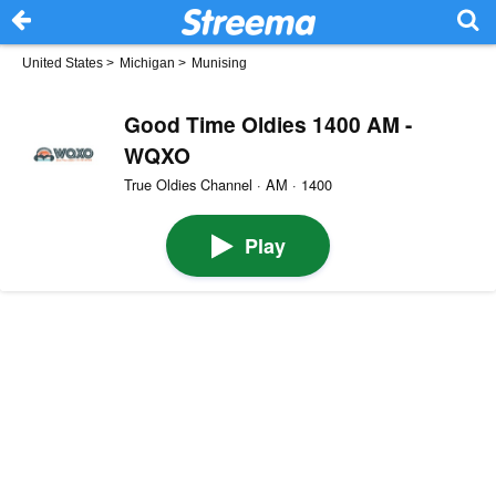
United States
>
Michigan
>
Munising
Good Time Oldies 1400 AM -
WQXO
True Oldies Channel · AM · 1400
Play