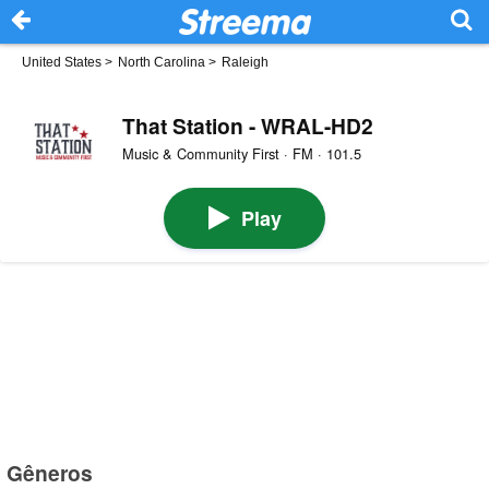
United States
>
North Carolina
>
Raleigh
That Station - WRAL-HD2
Music & Community First · FM · 101.5
Play
Gêneros