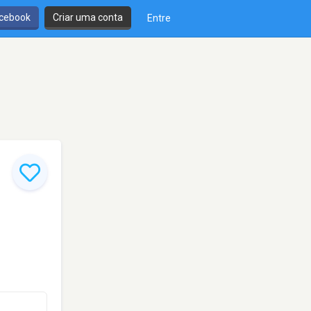
cebook
Criar uma conta
Entre