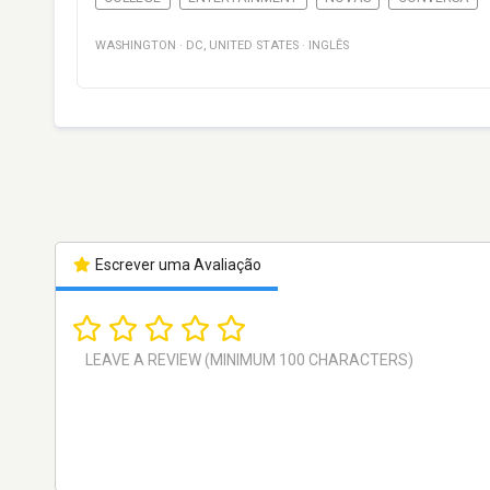
WASHINGTON
·
DC
,
UNITED STATES
·
INGLÊS
Escrever uma Avaliação