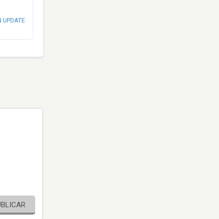
N UPDATE
UBLICAR