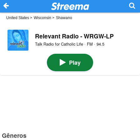
United States
>
Wisconsin
>
Shawano
Relevant Radio - WRGW-LP
Talk Radio for Catholic Life · FM · 94.5
Play
Gêneros