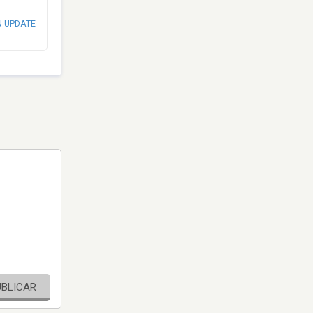
N UPDATE
UBLICAR