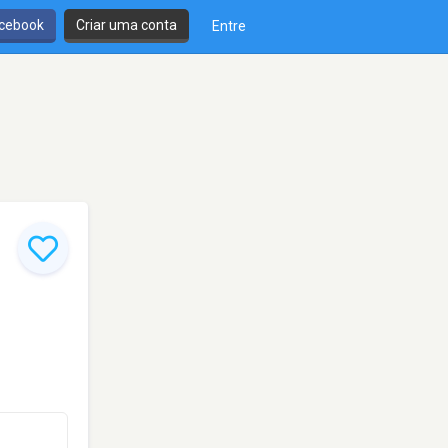
cebook
Criar uma conta
Entre