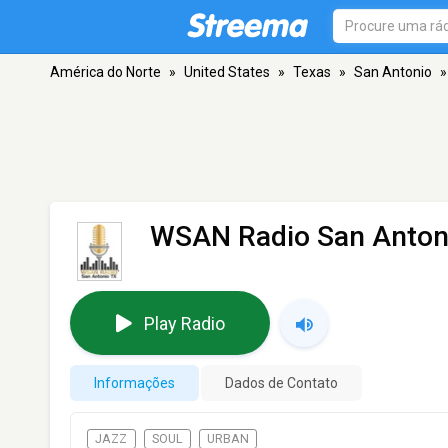
América do Norte
»
United States
»
Texas
»
San Antonio
»
WSAN Radio San Anton
Play Radio
Informações
Dados de Contato
JAZZ
SOUL
URBAN