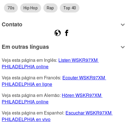
70s
Hip Hop
Rap
Top 40
Contato
Em outras línguas
Veja esta página em Inglês: 
Listen WSKR97XM 
PHILADELPHIA online
Veja esta página em Francês: 
Ecouter WSKR97XM 
PHILADELPHIA en ligne
Veja esta página em Alemão: 
Hören WSKR97XM 
PHILADELPHIA online
Veja esta página em Espanhol: 
Escuchar WSKR97XM 
PHILADELPHIA en vivo