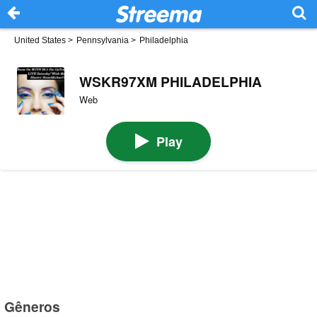
United States
>
Pennsylvania
>
Philadelphia
WSKR97XM PHILADELPHIA
Web
Play
Gêneros