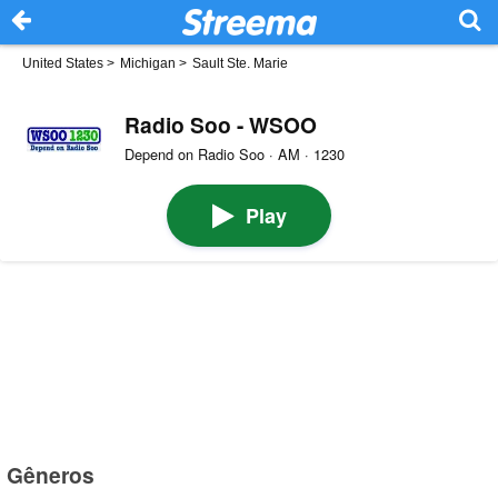
United States
>
Michigan
>
Sault Ste. Marie
Radio Soo - WSOO
Depend on Radio Soo · AM · 1230
Play
Gêneros