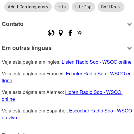
Adult Contemporary
Hits
Lite Pop
Soft Rock
Contato
Em outras línguas
Veja esta página em Inglês: 
Listen Radio Soo - WSOO online
Veja esta página em Francês: 
Ecouter Radio Soo - WSOO en 
ligne
Veja esta página em Alemão: 
Hören Radio Soo - WSOO 
online
Veja esta página em Espanhol: 
Escuchar Radio Soo - WSOO 
en vivo