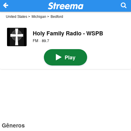
United States
>
Michigan
>
Bedford
Holy Family Radio - WSPB
FM · 89.7
Play
Gêneros