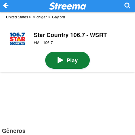
United States
>
Michigan
>
Gaylord
Star Country 106.7 - WSRT
FM · 106.7
Play
Gêneros