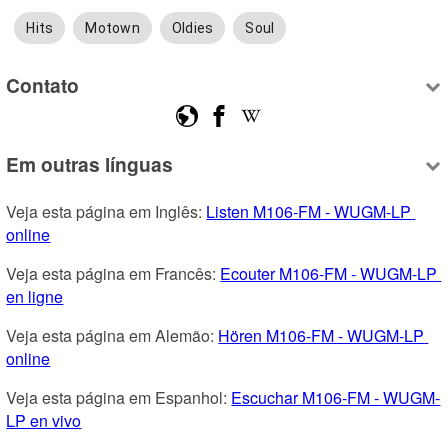
Hits
Motown
Oldies
Soul
Contato
Em outras línguas
Veja esta página em Inglês: 
Listen M106-FM - WUGM-LP 
online
Veja esta página em Francês: 
Ecouter M106-FM - WUGM-LP 
en ligne
Veja esta página em Alemão: 
Hören M106-FM - WUGM-LP 
online
Veja esta página em Espanhol: 
Escuchar M106-FM - WUGM-
LP en vivo