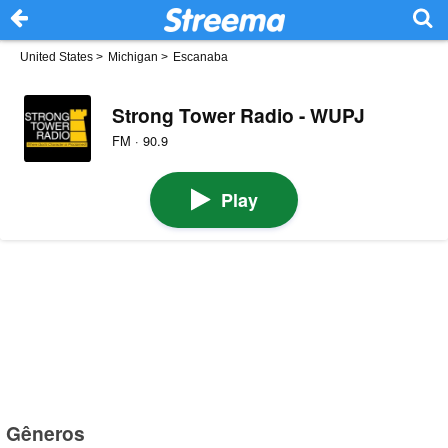
United States
>
Michigan
>
Escanaba
Strong Tower Radio - WUPJ
FM · 90.9
Play
Gêneros