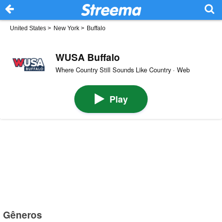
United States
>
New York
>
Buffalo
WUSA Buffalo
Where Country Still Sounds Like Country · Web
Play
Gêneros