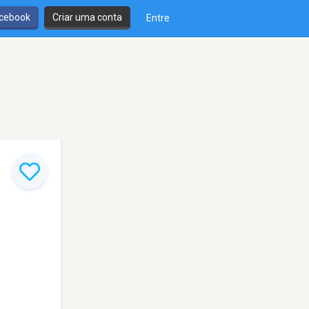
cebook
Criar uma conta
Entre