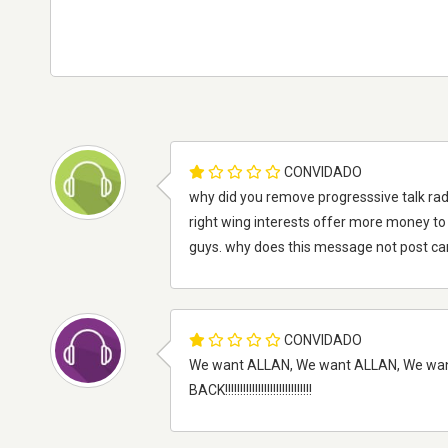
CONVIDADO
why did you remove progresssive talk radi
right wing interests offer more money to
guys. why does this message not post can
CONVIDADO
We want ALLAN, We want ALLAN, We want 
BACK!!!!!!!!!!!!!!!!!!!!!!!!!!!!!