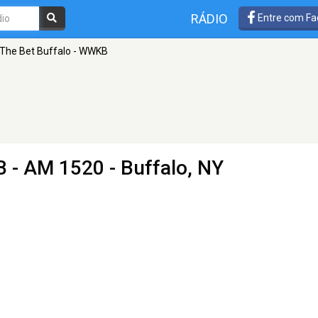
RÁDIO
Entre com Fa
The Bet Buffalo - WWKB
B
- AM 1520 - Buffalo, NY