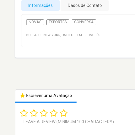
Informações
Dados de Contato
NOVAS
ESPORTES
CONVERSA
BUFFALO
·
NEW YORK
,
UNITED STATES
·
INGLÊS
Escrever uma Avaliação