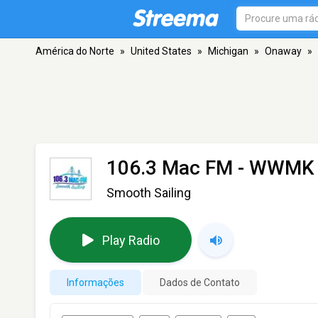
América do Norte
»
United States
»
Michigan
»
Onaway
»
106.3 Mac FM - WWMK
Smooth Sailing
Play Radio
Informações
Dados de Contato