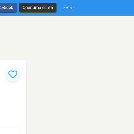
cebook
Criar uma conta
Entre