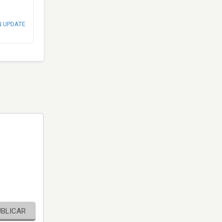
N UPDATE
UBLICAR