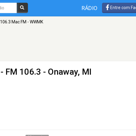
RÁDIO
Entre com Fa
106.3 Mac FM - WWMK
- FM 106.3 - Onaway, MI