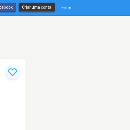
cebook
Criar uma conta
Entre