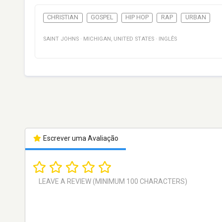
CHRISTIAN
GOSPEL
HIP HOP
RAP
URBAN
SAINT JOHNS
·
MICHIGAN
,
UNITED STATES
·
INGLÊS
Escrever uma Avaliação