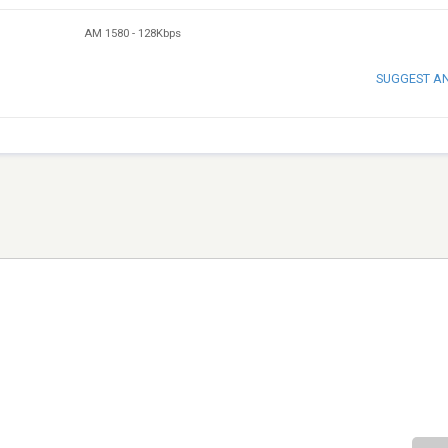
AM 1580
-
128Kbps
SUGGEST A