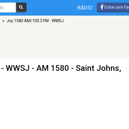
RÁDIO
Entre com Fa
»
Joy 1580 AM/100.3 FM - WWSJ
 - WWSJ
- AM 1580 - Saint Johns,