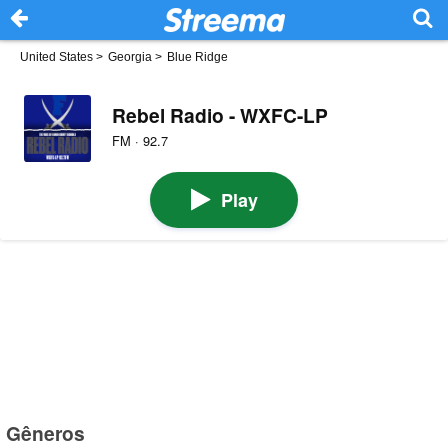
United States
>
Georgia
>
Blue Ridge
Rebel Radio - WXFC-LP
FM · 92.7
Play
Gêneros