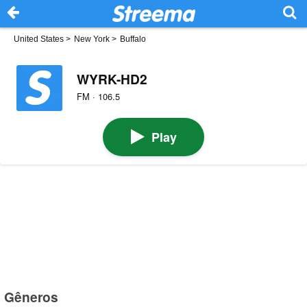
United States
>
New York
>
Buffalo
WYRK-HD2
FM · 106.5
Play
Gêneros