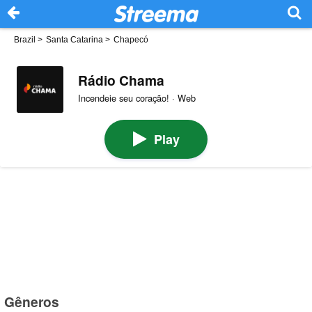
Brazil
>
Santa Catarina
>
Chapecó
Rádio Chama
Incendeie seu coração! · Web
Play
Gêneros