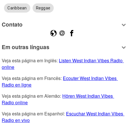
Caribbean
Reggae
Contato
Em outras línguas
Veja esta página em Inglês: 
Listen West Indian Vibes Radio 
online
Veja esta página em Francês: 
Ecouter West Indian Vibes 
Radio en ligne
Veja esta página em Alemão: 
Hören West Indian Vibes 
Radio online
Veja esta página em Espanhol: 
Escuchar West Indian Vibes 
Radio en vivo