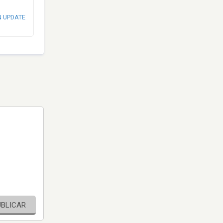
N UPDATE
UBLICAR