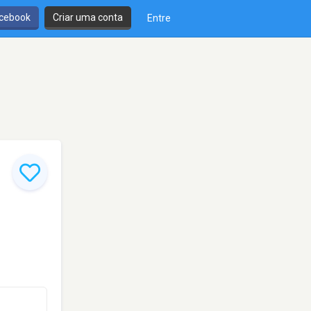
cebook
Criar uma conta
Entre