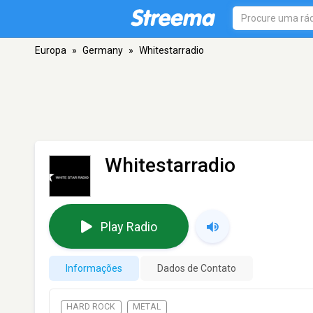
Europa
»
Germany
»
Whitestarradio
Whitestarradio
Play Radio
Informações
Dados de Contato
HARD ROCK
METAL