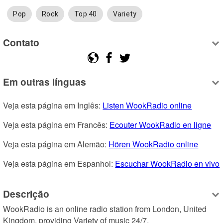
Pop
Rock
Top 40
Variety
Contato
Em outras línguas
Veja esta página em Inglês: 
Listen WookRadio online
Veja esta página em Francês: 
Ecouter WookRadio en ligne
Veja esta página em Alemão: 
Hören WookRadio online
Veja esta página em Espanhol: 
Escuchar WookRadio en vivo
Descrição
WookRadio is an online radio station from London, United 
Kingdom, providing Variety of music 24/7.