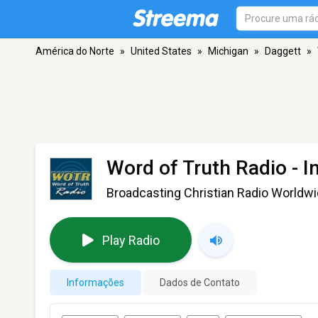
América do Norte
»
United States
»
Michigan
»
Daggett
»
Word of Truth Radio - 
Broadcasting Christian Radio Worldw
Play Radio
Informações
Dados de Contato