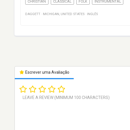
CHRISTIAN
CLASSICAL
FOLK
INSTRUMENTAL
DAGGETT
·
MICHIGAN
,
UNITED STATES
·
INGLÊS
Escrever uma Avaliação