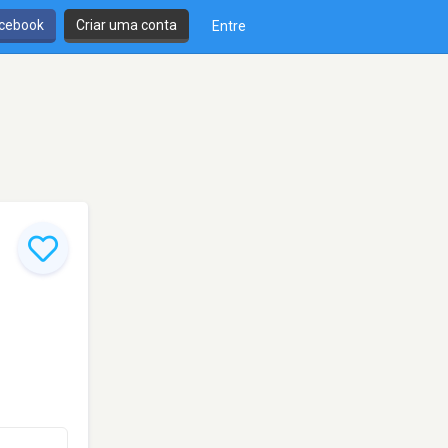
cebook
Criar uma conta
Entre