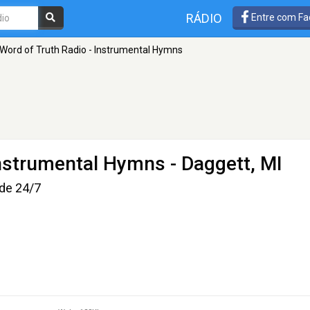
RÁDIO
Entre com Fa
Word of Truth Radio - Instrumental Hymns
Instrumental Hymns
- Daggett, MI
ide 24/7