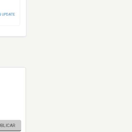
N UPDATE
UBLICAR