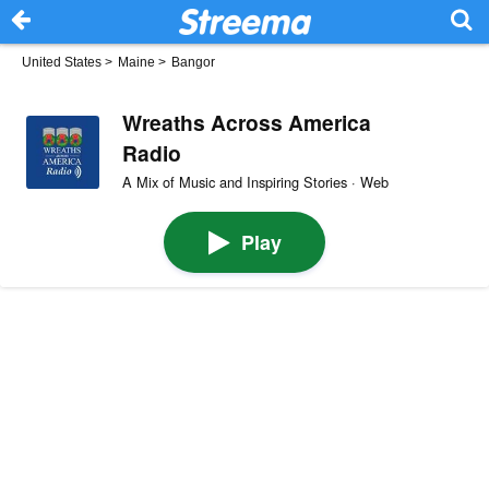
United States
>
Maine
>
Bangor
Wreaths Across America
Radio
A Mix of Music and Inspiring Stories · Web
Play