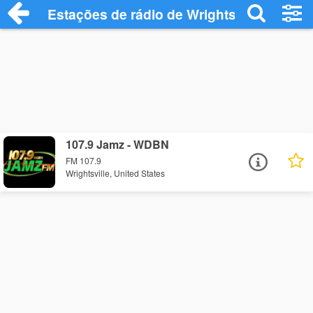
Estações de rádio de Wrightsville - Ouça
107.9 Jamz - WDBN
FM 107.9
Wrightsville, United States