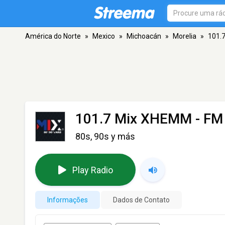
América do Norte
»
Mexico
»
Michoacán
»
Morelia
»
101.
101.7 Mix XHEMM
- FM 
80s, 90s y más
Play Radio
Informações
Dados de Contato