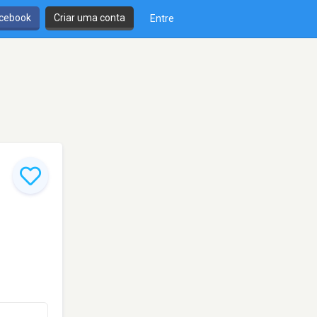
cebook
Criar uma conta
Entre