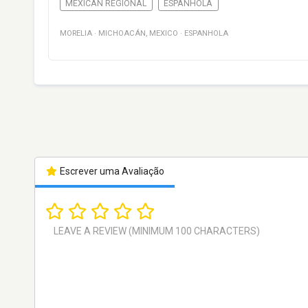
MEXICAN REGIONAL
ESPANHOLA
MORELIA
·
MICHOACÁN
,
MEXICO
·
ESPANHOLA
Escrever uma Avaliação