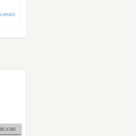
N UPDATE
UBLICAR