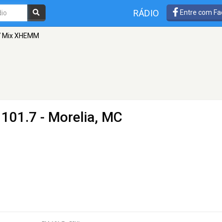
RÁDIO
Entre com Fa
7 Mix XHEMM
101.7 - Morelia, MC