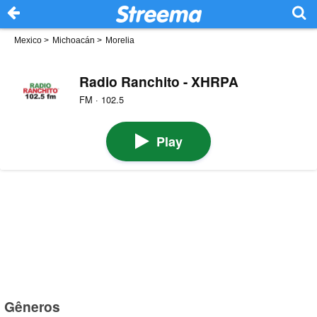
Mexico
>
Michoacán
>
Morelia
Radio Ranchito - XHRPA
FM · 102.5
Play
Gêneros