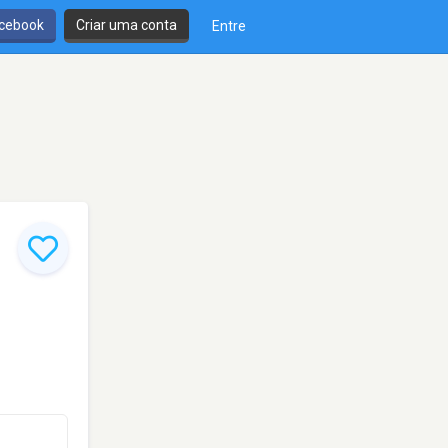
cebook
Criar uma conta
Entre