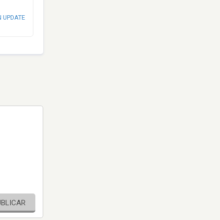
N UPDATE
UBLICAR