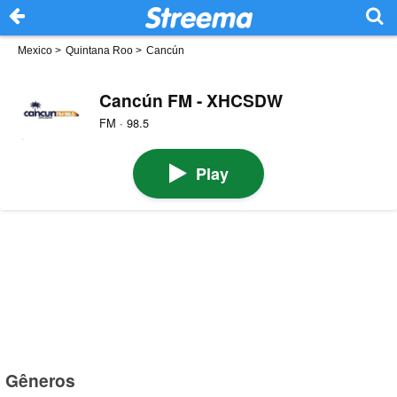
Mexico
>
Quintana Roo
>
Cancún
Cancún FM - XHCSDW
FM · 98.5
Play
Gêneros