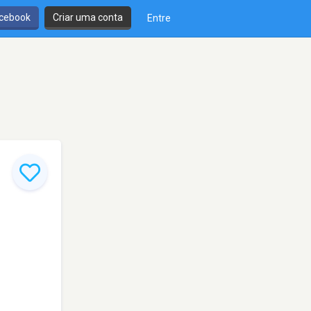
cebook
Criar uma conta
Entre