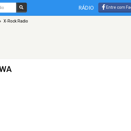
RÁDIO
Entre com Fa
»
X-Rock Radio
, WA