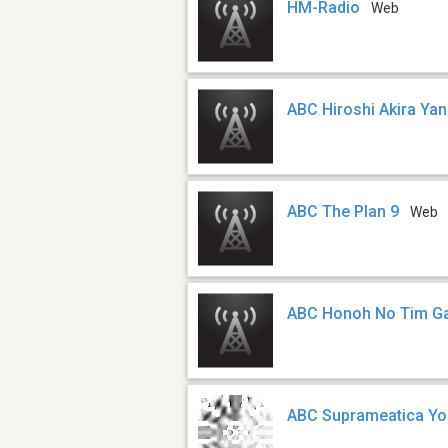
HM-Radio
Web
ABC Hiroshi Akira Ya
ABC The Plan 9
Web
ABC Honoh No Tim G
ABC Suprameatica Y