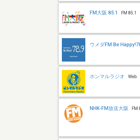
FM大阪 85.1
FM 85.1
ウメダFM Be Happy!7
ホンマルラジオ
Web
NHK-FM放送大阪
FM 