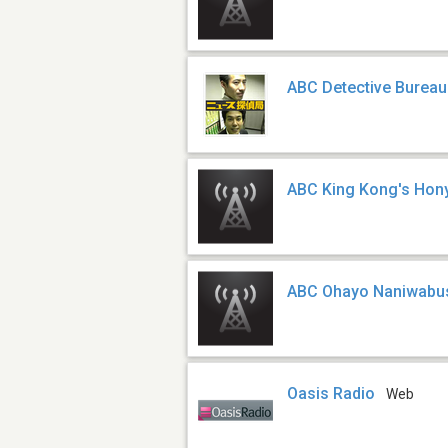
ABC Detective Burea
ABC King Kong's Hon
ABC Ohayo Naniwabu
Oasis Radio
Web