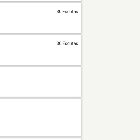
30 Escutas
30 Escutas