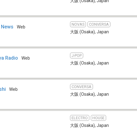
大阪 (Osaka)
,
Japan
NOVAS
CONVERSA
u News
Web
大阪 (Osaka)
,
Japan
J-POP
ya Radio
Web
大阪 (Osaka)
,
Japan
CONVERSA
shi
Web
大阪 (Osaka)
,
Japan
ELECTRO
HOUSE
大阪 (Osaka)
,
Japan