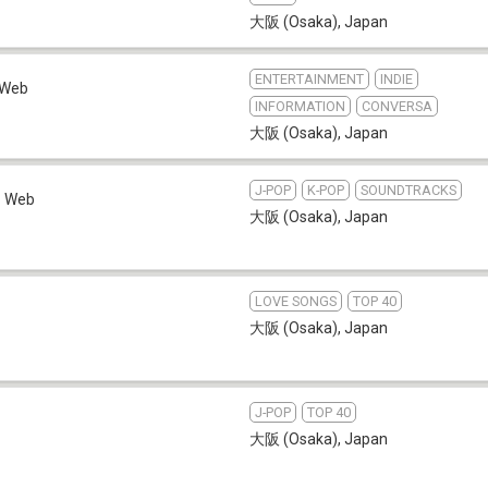
大阪 (Osaka)
,
Japan
ENTERTAINMENT
INDIE
Web
INFORMATION
CONVERSA
大阪 (Osaka)
,
Japan
J-POP
K-POP
SOUNDTRACKS
Web
大阪 (Osaka)
,
Japan
LOVE SONGS
TOP 40
大阪 (Osaka)
,
Japan
J-POP
TOP 40
大阪 (Osaka)
,
Japan