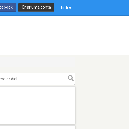
cebook
Criar uma conta
Entre