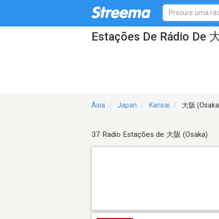
Estações De Rádio De 
Ásia
Japan
Kansai
大阪 (Osaka
37 Radio Estações de 大阪 (Osaka)