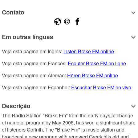
Contato
Em outras línguas
Veja esta página em Inglês: 
Listen Brake FM online
Veja esta página em Francês: 
Ecouter Brake FM en ligne
Veja esta página em Alemão: 
Hören Brake FM online
Veja esta página em Espanhol: 
Escuchar Brake FM en vivo
Descrição
The Radio Station "Brake Fm" from the early days of change 
of name or program by May 2008, has won a significant share 
of listeners Corinth. The "Brake Fm" is music station and 
broadcast a new program with renewed Greek hits old and 