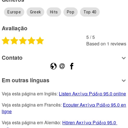
Europe
Greek
Hits
Pop
Top 40
Avaliação
5
 /
5
Based on
1
reviews
Contato
Em outras línguas
Veja esta página em Inglês: 
Listen Ακτίνα Ράδιο 95.0 online
Veja esta página em Francês: 
Ecouter Ακτίνα Ράδιο 95.0 en 
ligne
Veja esta página em Alemão: 
Hören Ακτίνα Ράδιο 95.0 